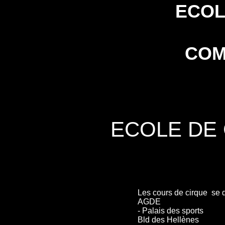
ECOLE DE 
COM
ECOLE DE
Les cours de cirque se 
AGDE
- Palais des sports
Bld des Hellènes