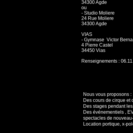
34300 Agde
ou
- Studio Moliere
24 Rue Moliere
34300 Agde
VIAS
- Gymnase Victor Bern
4 Pierre Castel
34450 Vias
Renseignements : 06.11
Nous vous proposons :
Des cours de cirque et 
Des stages
pendant les
Des événemen
spectacles de nouveau-
Location
portique, x-