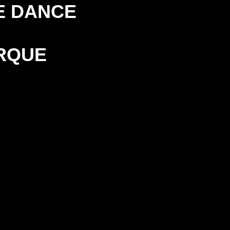
E DANCE
RQUE