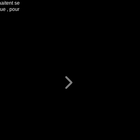
aitent se
ue , pour