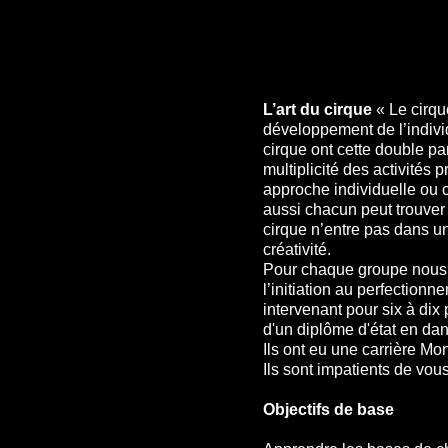
L’art du cirque
« Le cirqu
développement de l’indivi
cirque ont cette double par
multiplicité des activités 
approche individuelle ou c
aussi chacun peut trouver
cirque n’entre pas dans u
créativité.
Pour chaque groupe nous 
l’initiation au perfectionn
intervenant pour six à dix
d'un diplôme d'état en dans
Ils ont eu une carri
Ils sont impatients de vou
Objectifs de base