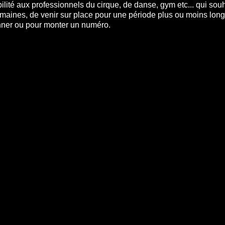
lité aux professionnels du cirque, de danse, gym etc... qui souh
maines, de venir sur place pour une période plus ou moins long
onner ou pour monter un numéro.