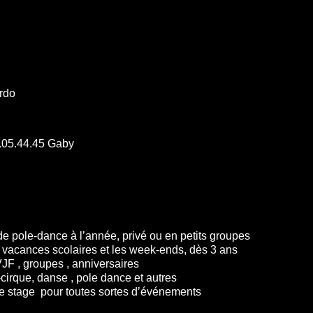
ardo
.05.44.45 Gaby
de pole-dance à l’année, privé ou en petits groupes
 vacances scolaires et les week-ends, dès 3 ans
tiels , EVJF , groupes , annivers
cirque, danse , pole dance et autres
pole stage pour toutes sortes d’événements