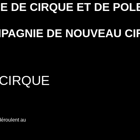
CIRQUE ET DE POL
PAGNIE DE NOUVEAU CI
 CIRQUE
déroulent au