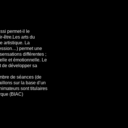
ssi permet-il le
-être.Les arts du
e artistique. La
xpression…) permet une
ensations différentes ;
elle et émotionnelle. Le
t de développer sa
ombre de séances (de
aillons sur la base d’un
imateurs sont titulaires
irque (BIAC)