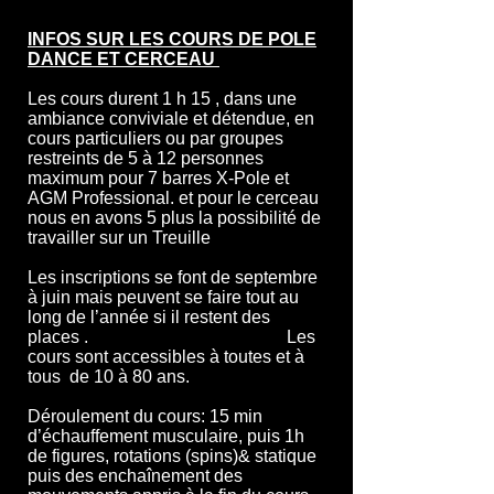
INFOS SUR LES COURS DE POLE
DANCE ET CERCEAU
Les cours durent 1 h 15 , dans une
ambiance conviviale et détendue, en
cours particuliers ou par groupes
restreints de 5 à 12 personnes
maximum pour 7 barres X-Pole et
AGM Professional. et pour le cerceau
nous en avons 5 plus la possibilité de
travailler sur un Treuille
Les inscriptions se font de septembre
à juin mais peuvent se faire tout au
long de l’année si il restent des
places . Les
cours sont accessibles à toutes et à
tous de 10 à 80 ans.
Déroulement du cours: 15 min
d’échauffement musculaire, puis 1h
de figures, rotations (spins)& statique
puis des enchaînement des