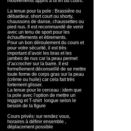
mouvements appris à la fin du cours.
La tenue pour la pole : Brassière ou
débardeur, short court ou shorty,
chaussons de danse, chaussettes ou
pied nus. Il est recommandé de venir
avec un tenu de sport pour les
échauffements et étirements.
Pour un bon déroulement du cours et
pour votre sécurité, il est très
important d’avoir le
s bras et les
jambes de nus car la peau permet
d’accrocher sur la barre. Il est
formellement déconseillé de se mettre
toute forme de corps gras sur la peau
(crème ou huile) car cela fait très
fortement glisser.
La tenue pour le cerceau : idem que
la pole avec l'option de mettre un
legging et T-shirt longue selon le
besoin de la figure
Cours privés: sur rendez vous,
horaires à définir ensemble ,
déplacement possible