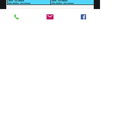
2026/2027
cirque pluridisciplinaire