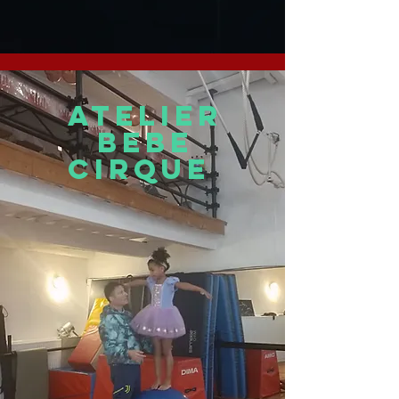
Atelier
BEBE
Cirque