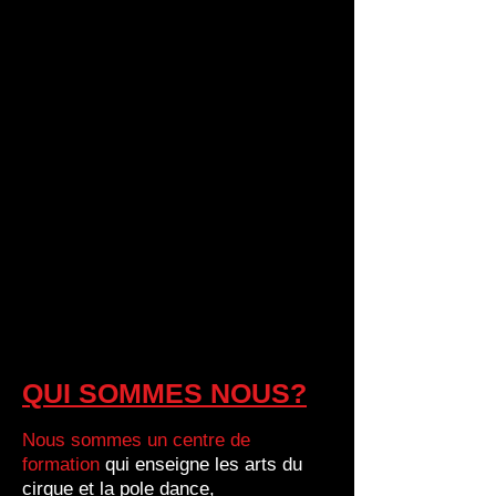
QUI SOMMES NOUS?
Nous sommes un centre de
formation
qui enseigne les arts du
cirque et la pole
dance,