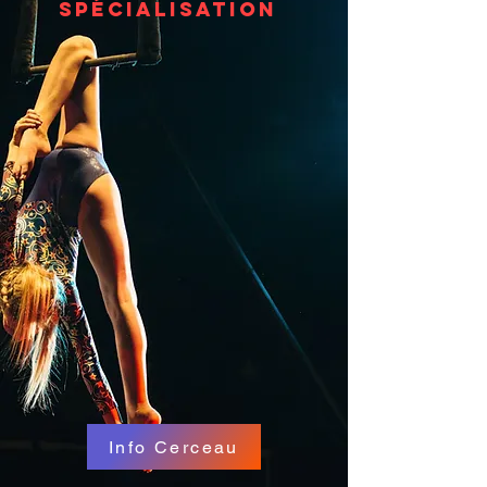
spécialisation
Info Cerceau