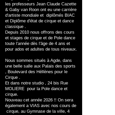
les
professeurs Jean Claude Cazette
&
Gaby
van Roon ont eu une carrière
d'artiste mondiale et
diplômés BIAC
et Diplôme d'état de cirque et dance
classique
.
Depuis 2010 nous offrons des cours
et stages de cirque et de Pole dance
toute l'année dès l'ȃge de 4 ans et
pour ados et adultes de tous niveaux.
Nous sommes situés à Agde, dans
une belle salle aux Palais des sports
, Boulevard des Héllènes pour le
Cirque .
Et dans notre studio , 24 bis
Rue
MOLIERE pour la Pole dance et
cirque.
Nouveau cet
année
2026 !! On sera
également
a VIAS avec nos cours de
cirque, au Gymnase de la ville, 4